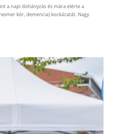
int a napi dohányzás és mára elérte a
Alzheimer kór, demencia) kockázatát. Nagy