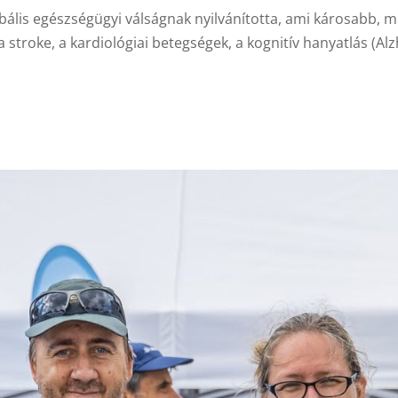
ális egészségügyi válságnak nyilvánította, ami károsabb, m
 a stroke, a kardiológiai betegségek, a kognitív hanyatlás (