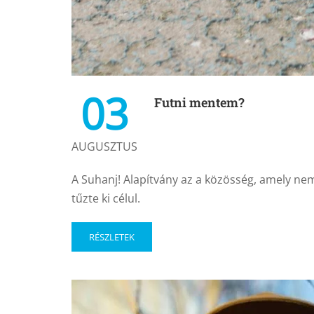
03
Futni mentem?
AUGUSZTUS
A Suhanj! Alapítvány az a közösség, amely nem
tűzte ki célul.
RÉSZLETEK