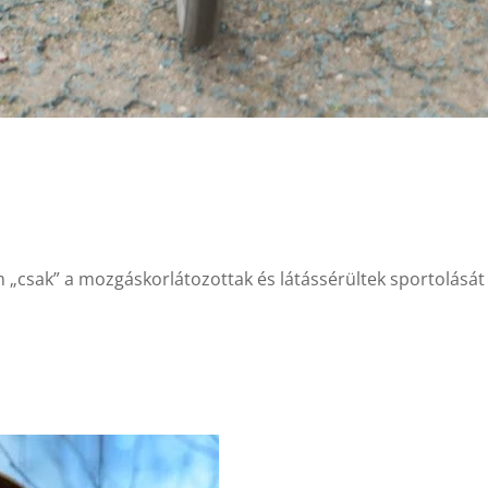
 „csak” a mozgáskorlátozottak és látássérültek sportolását