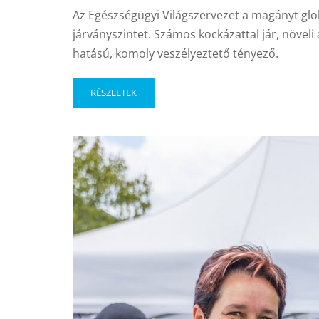
Az Egészségügyi Világszervezet a magányt glob
járványszintet. Számos kockázattal jár, növeli
hatású, komoly veszélyeztető tényező.
RÉSZLETEK