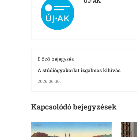
ÚJ·AK
Előző bejegyzés
A stúdiógyakorlat izgalmas kihívás
2026.06.30.
Kapcsolódó bejegyzések