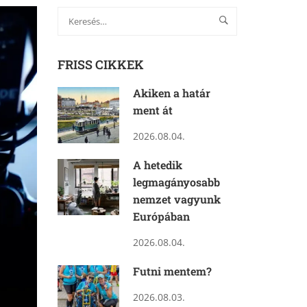
FRISS CIKKEK
Akiken a határ
ment át
2026.08.04.
A hetedik
legmagányosabb
nemzet vagyunk
Európában
2026.08.04.
Futni mentem?
2026.08.03.