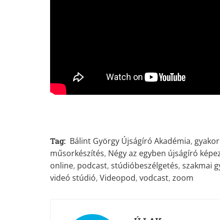
Tag:
Bálint György Újságíró Akadémia
,
gyakor
műsorkészítés
,
Négy az egyben újságíró képe
online
,
podcast
,
stúdióbeszélgetés
,
szakmai g
videó stúdió
,
Videopod
,
vodcast
,
zoom