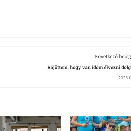
Következő bejeg
Rájöttem, hogy van időm élvezni dol
2026.0