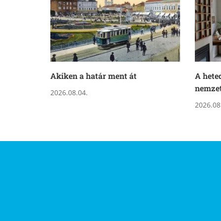
Akiken a határ ment át
A hete
nemze
2026.08.04.
2026.08