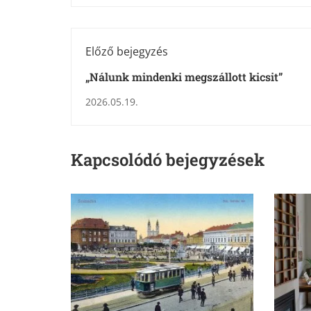
Előző bejegyzés
„Nálunk mindenki megszállott kicsit”
2026.05.19.
Kapcsolódó bejegyzések