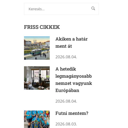
FRISS CIKKEK
Akiken a határ
ment át
2026.08.04.
A hetedik
legmagányosabb
nemzet vagyunk
Európában
2026.08.04.
Futni mentem?
2026.08.03.