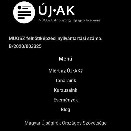
MÚOSZ felnőttképzési nyilvántartási száma:
B/2020/003325
Menü
Miért az ÚJ•AK?
Tanáraink
Kurzusaink
Események
Blog
Magyar Újságírók Országos Szövetsége