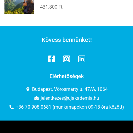
431.800 Ft
Kövess bennünket!
Elérhetőségek
Budapest, Vörösmarty u. 47/A, 1064
jelentkezes@ujakademia.hu
+36 70 908 0681 (munkanapokon 09-18 óra között)