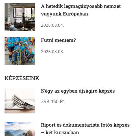
A hetedik legmagányosabb nemzet
vagyunk Európában
2026.08.04.
Futni mentem?
2026.08.03.
KÉPZÉSEINK
Négy az egyben újságíró képzés
298.450 Ft
Riport és dokumentarista fotós képzés
– két kurzusban