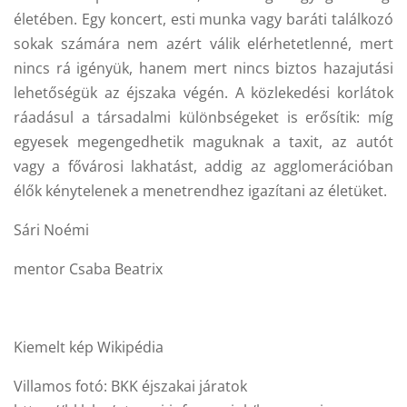
életében. Egy koncert, esti munka vagy baráti találkozó
sokak számára nem azért válik elérhetetlenné, mert
nincs rá igényük, hanem mert nincs biztos hazajutási
lehetőségük az éjszaka végén. A közlekedési korlátok
ráadásul a társadalmi különbségeket is erősítik: míg
egyesek megengedhetik maguknak a taxit, az autót
vagy a fővárosi lakhatást, addig az agglomerációban
élők kénytelenek a menetrendhez igazítani az életüket.
Sári Noémi
mentor Csaba Beatrix
Kiemelt kép Wikipédia
Villamos fotó: BKK éjszakai járatok