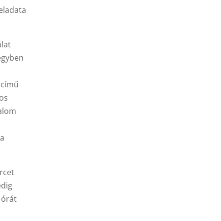
eladata
lat
 egyben
című
yos
zalom
 a
rcet
edig
 órát