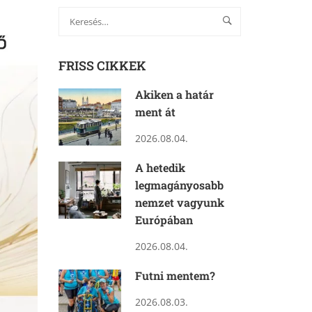
FRISS CIKKEK
Akiken a határ
ment át
2026.08.04.
A hetedik
legmagányosabb
nemzet vagyunk
Európában
2026.08.04.
Futni mentem?
2026.08.03.