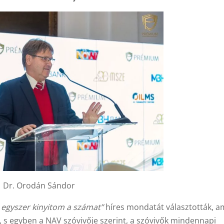
Dr. Orodán Sándor
 egyszer kinyitom a számat”
híres mondatát választották, a
 s egyben a NAV szóvivője szerint, a szóvivők mindennapi