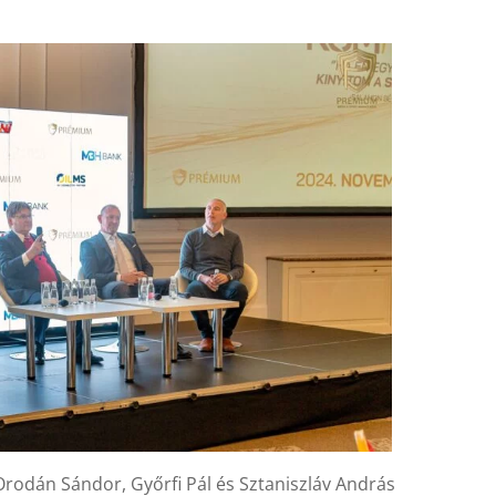
 Orodán Sándor, Győrfi Pál és Sztaniszláv András