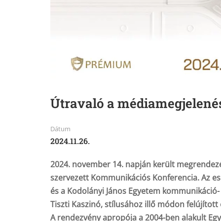
Útravaló a médiamegjelené
Dátum
2024.11.26.
2024. november 14. napján került megrendezé
szervezett Kommunikációs Konferencia. Az es
és a Kodolányi János Egyetem
kommunikáció-
Tiszti Kaszinó, stílusához illő módon felújít
A rendezvény apropója a 2004-ben alakult Egy