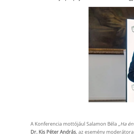
A Konferencia mottójául Salamon Béla
„Ha én
Dr. Kis Péter András
, az esemény moderátora,