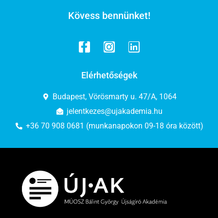
Kövess bennünket!
Elérhetőségek
Budapest, Vörösmarty u. 47/A, 1064
jelentkezes@ujakademia.hu
+36 70 908 0681 (munkanapokon 09-18 óra között)