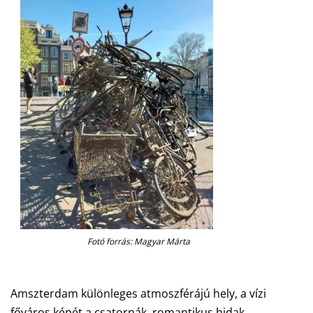
Fotó forrás: Magyar Márta
Amszterdam különleges atmoszférájú hely, a vízi
főváros képét a csatornák, romantikus hidak