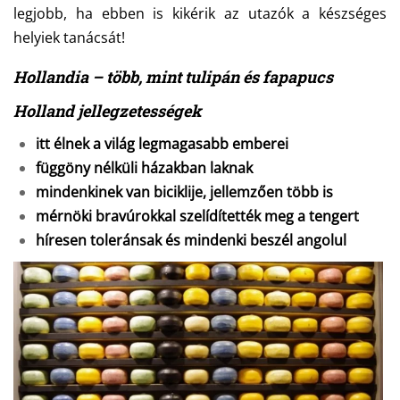
legjobb, ha ebben is kikérik az utazók a készséges
helyiek tanácsát!
Hollandia – több, mint tulipán és fapapucs
Holland jellegzetességek
itt élnek a világ legmagasabb emberei
függöny nélküli házakban laknak
mindenkinek van biciklije, jellemzően több is
mérnöki bravúrokkal szelídítették meg a tengert
híresen toleránsak és mindenki beszél angolul