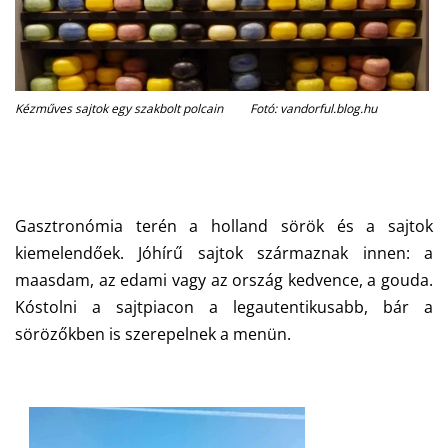
Kézműves sajtok egy szakbolt polcain Fotó: vandorful.blog.hu
Gasztronómia terén a holland sörök és a sajtok
kiemelendőek. Jóhírű sajtok származnak innen: a
maasdam, az edami vagy az ország kedvence, a gouda.
Kóstolni a sajtpiacon a legautentikusabb, bár a
sörözőkben is szerepelnek a menün.