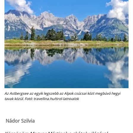
Az Astbergsee az egyik legszebb az Alpok csúcsai közt megbúvó hegyi
tavak közül. Fotó: travellina.hu/tirol-latnivalok
Nádor Szilvia