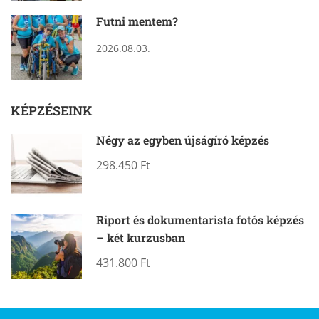
Futni mentem?
2026.08.03.
KÉPZÉSEINK
Négy az egyben újságíró képzés
298.450 Ft
Riport és dokumentarista fotós képzés
– két kurzusban
431.800 Ft