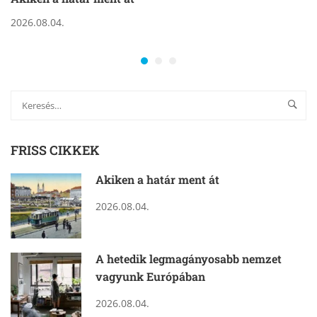
2026.08.04.
FRISS CIKKEK
Akiken a határ ment át
2026.08.04.
A hetedik legmagányosabb nemzet
vagyunk Európában
2026.08.04.