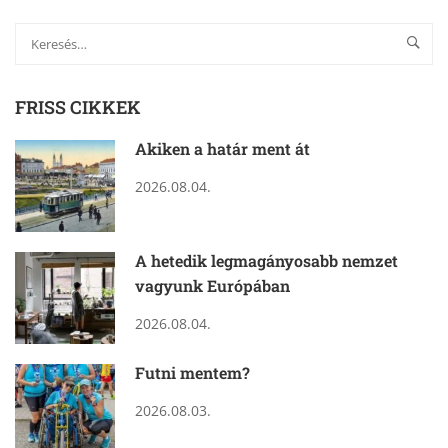
FRISS CIKKEK
Akiken a határ ment át
2026.08.04.
A hetedik legmagányosabb nemzet
vagyunk Európában
2026.08.04.
Futni mentem?
2026.08.03.