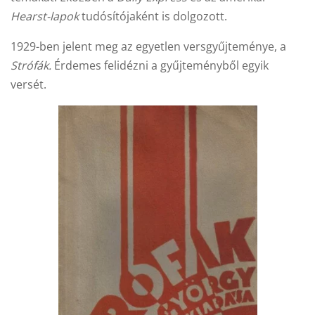
Hearst-lapok
tudósítójaként is dolgozott.
1929-ben jelent meg az egyetlen versgyűjteménye, a
Strófák.
Érdemes felidézni a gyűjteményből egyik
versét.