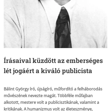
Írásaival küzdött az emberséges
lét jogáért a kiváló publicista
Bálint György író, újságíró, műfordító a felháborodás
művészének nevezte magát. Többféle műfajban
alkotott, mestere volt a publicisztikának, valamint a
kritikának. A humanizmus volt az életeszménye,