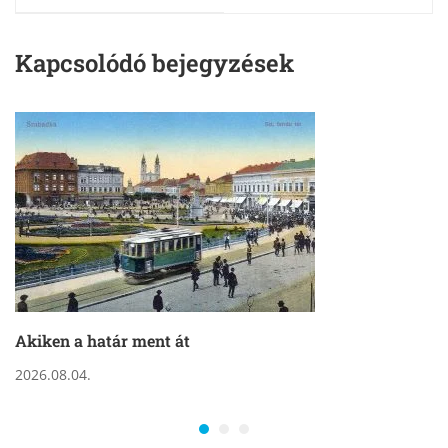
amerikai
Kapcsolódó bejegyzések
Akiken a határ ment át
2026.08.04.