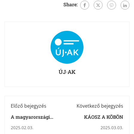
Share:
ÚJ·AK
Előző bejegyzés
Következő bejegyzés
A magyarországi
KÁOSZ A KÖBÖN
újságírás sokkal
2025.02.03.
2025.03.03.
érdekesebb, mint az