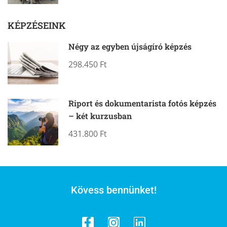
KÉPZÉSEINK
Négy az egyben újságíró képzés
298.450 Ft
Riport és dokumentarista fotós képzés
– két kurzusban
431.800 Ft
Kövess bennünket!