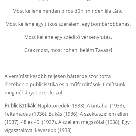
Most kellene minden piros düh, minden lila tánc,
Most kellene egy titkos szerelem, egy bombarobbanás,
Most kellene egy szédítő versenyfutás,
Csak most, most rohanj belém Tavasz!
A versírást később teljesen háttérbe szorította
életében a publicisztika és a műfordítások. Említsünk
meg néhányat ezek közül.
Publicisztikák
: Naplótöredék (1933), A tintahal (1933),
Feltámadás (1936), Bukás (1936), A szektaszellem ellen
(1937), 48 és 49. (1937), A szellem megszólal (1938), Egy
vígasztalóval kevesebb (1938)