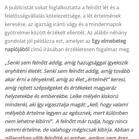
A publicistát sokat foglalkoztatta a felnőtt lét és a
felelősségvállalás kötelezettsége, a lét értelmének
keresése, az igazság iránti vágy és a mindennapok
gyötrelmei között érzékelt ellentét. Az alábbi néhány
gondolat jól példázza ezt, amelyet az
Egy elmebeteg
naplójából
című írásában érzékletesen fogalmaz meg.
„Senki sem felnőtt addig, amíg hazugsággal igyekszik
enyhíteni életét. Senki sem felnőtt addig, amíg tovább
akar érni a tényeknél, amíg az élet „értelmét” keresi,
amíg rejtett szépségeket és értékeket magyaráz
helyzetekbe és emberekbe. Lelke mélyén kiskorú
mindenki, aki így vigasztalja magát: „kell, hogy valami
mélyebb értelme legyen az egésznek, mert különben
nem lehetne kibírni”. A felnőtt már tudja, hogy nincs
semmi értelme, de valahogy mégiscsak kibírja. Abban a
pillanatban válik felnőtté az ember, amikor nem érez