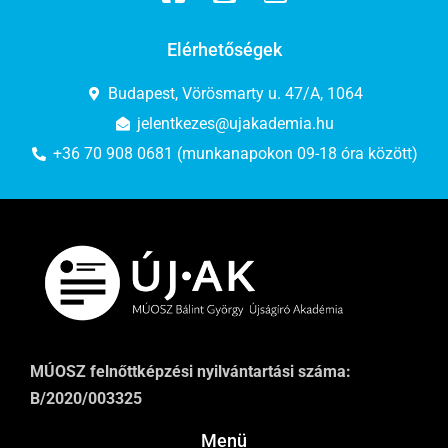
Elérhetőségek
Budapest, Vörösmarty u. 47/A, 1064
jelentkezes@ujakademia.hu
+36 70 908 0681 (munkanapokon 09-18 óra között)
MÚOSZ felnőttképzési nyilvántartási száma:
B/2020/003325
Menü