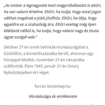
„
Az ember a legnagyobb testi megpróbáltatást is eltűri,
ha van valami értelme. Eltűri, ha tudja, hogy ezzel jogot
válthat magának a jobb jövőhöz. Eltűri, ha látja, hogy
egyelőre ez a szabadság ára. Eltűri esetleg még ilyen
kilátások nélkül is, ha tudja, hogy valami nagy és tiszta
ügyet szolgál vele.”
Október 27-én ismét behívták munkaszolgálatra.
Gödöllőre, a büntetőszázadba került, ahonnan egy
hónappal később, november 27-én Ukrajnába
szállították. Élete 1943. január 21-én Sztarij
Nyikolszkojeben ért véget.
forrás: kozterkep.hu
Munkássága és emlékezete