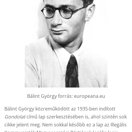
Bálint György forrás: europeana.eu
Bálint György közreműködött az 1935-ben indított
Gondolat
című lap szerkesztésében is, ahol szintén sok
cikke jelent meg. Nem sokkal később ez a lap az Illegális