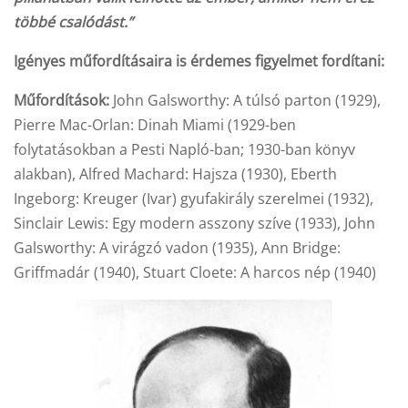
többé csalódást.”
Igényes műfordításaira is érdemes figyelmet fordítani:
Műfordítások:
John Galsworthy: A túlsó parton (1929),
Pierre Mac-Orlan: Dinah Miami (1929-ben
folytatásokban a Pesti Napló-ban; 1930-ban könyv
alakban), Alfred Machard: Hajsza (1930), Eberth
Ingeborg: Kreuger (Ivar) gyufakirály szerelmei (1932),
Sinclair Lewis: Egy modern asszony szíve (1933), John
Galsworthy: A virágzó vadon (1935), Ann Bridge:
Griffmadár (1940), Stuart Cloete: A harcos nép (1940)