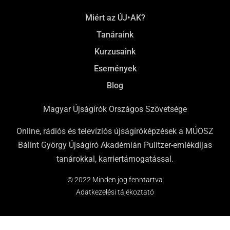
Miért az ÚJ•AK?
Tanáraink
Kurzusaink
Események
Blog
Magyar Újságírók Országos Szövetsége
Online, rádiós és televíziós újságíróképzések a MÚOSZ
Bálint György Újságíró Akadémián Pulitzer-emlékdíjas
tanárokkal, karriertámogatással.
© 2022 Minden jog fenntartva
Adatkezelési tájékoztató