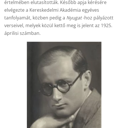
értelmében elutasították. Később apja kérésére
elvégezte a Kereskedelmi Akadémia egyéves
tanfolyamát, közben pedig a
Nyugat
-hoz pályázott
verseivel, melyek közül kettő meg is jelent az 1925.
áprilisi számban.