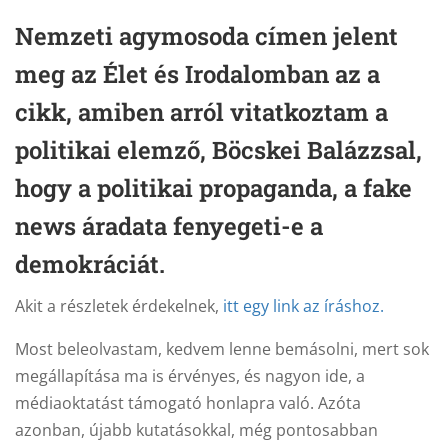
Nemzeti agymosoda címen jelent
meg az Élet és Irodalomban az a
cikk, amiben arról vitatkoztam a
politikai elemző, Böcskei Balázzsal,
hogy a politikai propaganda, a fake
news áradata fenyegeti-e a
demokráciát.
Akit a részletek érdekelnek,
itt egy link az íráshoz.
Most beleolvastam, kedvem lenne bemásolni, mert sok
megállapítása ma is érvényes, és nagyon ide, a
médiaoktatást támogató honlapra való. Azóta
azonban, újabb kutatásokkal, még pontosabban