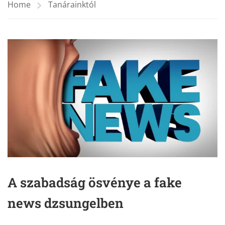
Home
Tanárainktól
A szabadság ösvénye a fake
news dzsungelben