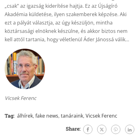
„csak” az igazság kiderítése hajtja. Ez az Újságíró
Akadémia küldetése, ilyen szakemberek képzése. Aki
ezt a pályát választja, az úgy készüljön, mintha
köztársasági elnöknek készülne, és akkor biztos nem
kell attól tartania, hogy véletlenül Áder Jánossá válik…
Vicsek Ferenc
Tag:
álhírek
,
fake news
,
tanáraink
,
Vicsek Ferenc
Share: