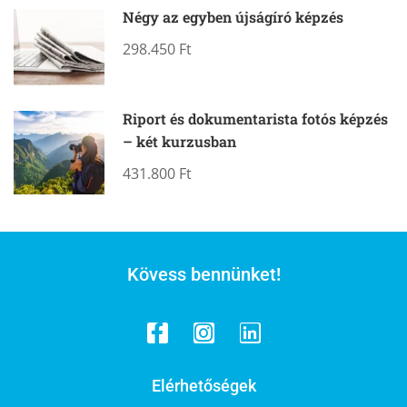
Négy az egyben újságíró képzés
298.450 Ft
Riport és dokumentarista fotós képzés
– két kurzusban
431.800 Ft
Kövess bennünket!
Elérhetőségek