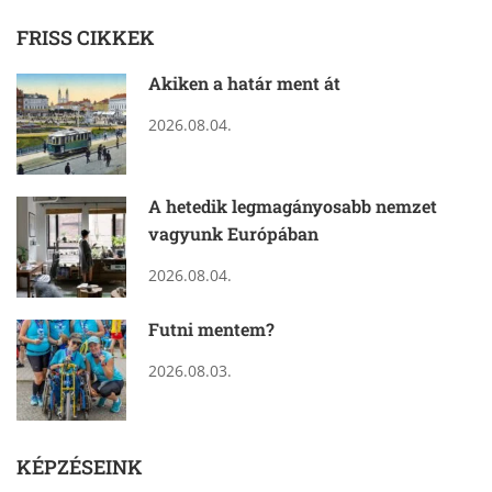
FRISS CIKKEK
Akiken a határ ment át
2026.08.04.
A hetedik legmagányosabb nemzet
vagyunk Európában
2026.08.04.
Futni mentem?
2026.08.03.
KÉPZÉSEINK