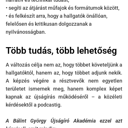
• segíti az átjárást műfajok és formátumok között,
• és felkészít arra, hogy a hallgatók önállóan,
felelősen és kritikusan dolgozzanak a
nyilvánosságban.
Több tudás, több lehetőség
A változás célja nem az, hogy többet követeljünk a
hallgatóktól, hanem az, hogy többet adjunk nekik.
A képzés végére a résztvevők nem egyetlen
területet ismernek meg, hanem komplex képet
kapnak az újságírás működéséről – a közéleti
kérdésektől a podcastig.
A Bálint György Újságíró Akadémia ezzel azt