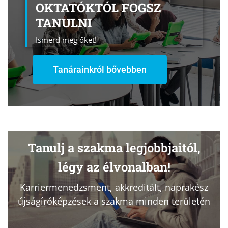
OKTATÓKTÓL FOGSZ
TANULNI
Ismerd meg őket!
Tanárainkról bővebben
Tanulj a szakma legjobbjaitól,
légy az élvonalban!
Karriermenedzsment, akkreditált, naprakész
újságíróképzések a szakma minden területén