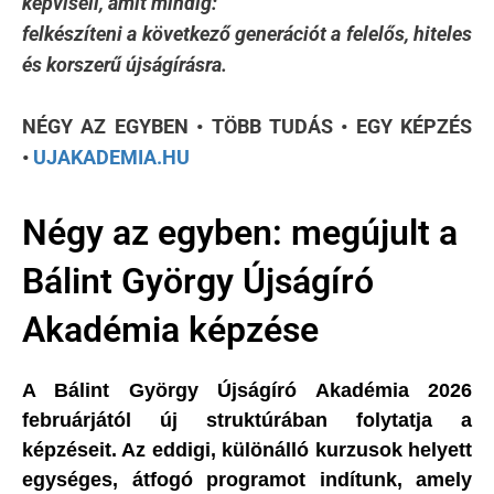
képviseli, amit mindig:
felkészíteni a következő generációt a felelős, hiteles
és korszerű újságírásra.
NÉGY AZ EGYBEN • TÖBB TUDÁS • EGY KÉPZÉS
•
UJAKADEMIA.HU
Négy az egyben: megújult a
Bálint György Újságíró
Akadémia képzése
A Bálint György Újságíró Akadémia 2026
februárjától új struktúrában folytatja a
képzéseit. Az eddigi, különálló kurzusok helyett
egységes, átfogó programot indítunk, amely