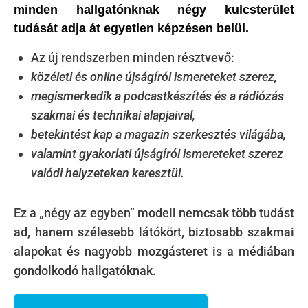
minden hallgatónknak négy kulcsterület
tudását adja át egyetlen képzésen belül.
Az új rendszerben minden résztvevő:
közéleti és online újságírói ismereteket szerez,
megismerkedik a podcastkészítés és a rádiózás
szakmai és technikai alapjaival,
betekintést kap a magazin szerkesztés világába,
valamint gyakorlati újságírói ismereteket szerez
valódi helyzeteken keresztül.
Ez a „négy az egyben” modell nemcsak több tudást
ad, hanem szélesebb látókört, biztosabb szakmai
alapokat és nagyobb mozgásteret is a médiában
gondolkodó hallgatóknak.