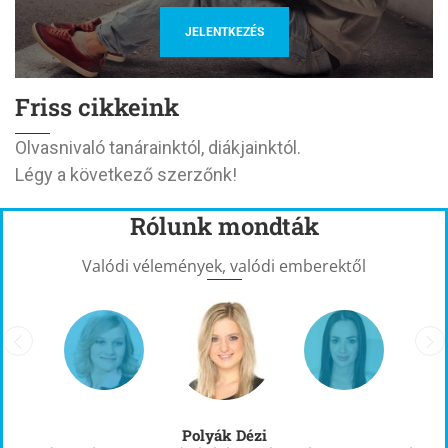
JELENTKEZÉS
Friss cikkeink
Olvasnivaló tanárainktól, diákjainktól.
Légy a következő szerzőnk!
Rólunk mondták
Valódi vélemények, valódi emberektől
Polyák Dézi