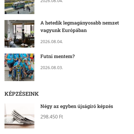
2026.08.04.
A hetedik legmagányosabb nemzet
vagyunk Európában
2026.08.04.
Futni mentem?
2026.08.03.
KÉPZÉSEINK
Négy az egyben újságíró képzés
298.450 Ft