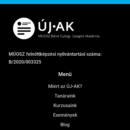
MÚOSZ felnőttképzési nyilvántartási száma:
B/2020/003325
Menü
Miért az ÚJ•AK?
Tanáraink
Kurzusaink
Események
Blog