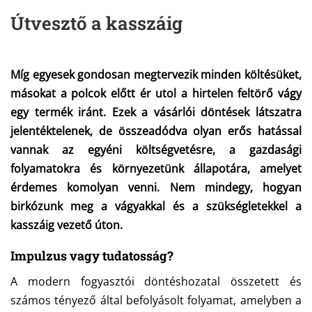
Útvesztő a kasszáig
Míg egyesek gondosan megtervezik minden költésüket,
másokat a polcok előtt ér utol a hirtelen feltörő vágy
egy termék iránt. Ezek a vásárlói döntések látszatra
jelentéktelenek, de összeadódva olyan erős hatással
vannak az egyéni költségvetésre, a gazdasági
folyamatokra és környezetünk állapotára, amelyet
érdemes komolyan venni. Nem mindegy, hogyan
birkózunk meg a vágyakkal és a szükségletekkel a
kasszáig vezető úton.
Impulzus vagy tudatosság?
A modern fogyasztói döntéshozatal összetett és
számos tényező által befolyásolt folyamat, amelyben a