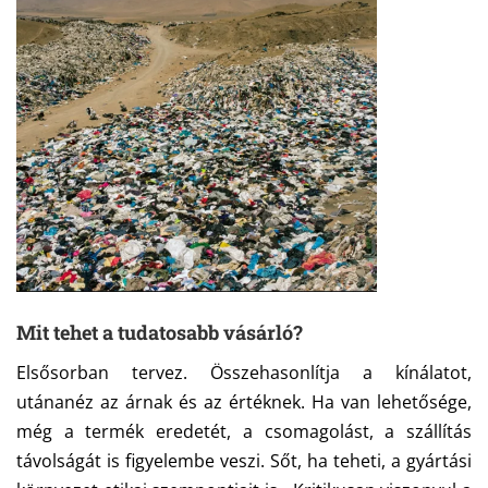
Mit tehet a tudatosabb vásárló?
Elsősorban tervez. Összehasonlítja a kínálatot,
utánanéz az árnak és az értéknek. Ha van lehetősége,
még a termék eredetét, a csomagolást, a szállítás
távolságát is figyelembe veszi. Sőt, ha teheti, a gyártási