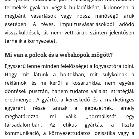
termékek gyakran végzik hulladékként, különösen a
megbánt vásárlások vagy rossz minőségű áruk
esetében. A téves, impulzusvásárlásokból adódó
visszaküldések, át nem vett áruk szintén jelentősen
terhelik a környezetet.
Mi van a polcok és a webshopok mögött?
Egyszerű lenne minden felelősséget a fogyasztóra tolni.
Hogy mit látunk a boltokban, mit sulykolnak a
reklámok, és mi kerül a kosarunkba, nem egyéni
döntések pusztán, hanem tudatos vállalati stratégiák
eredményei. A gyártó, a kereskedő és a marketinges
egyaránt része annak a gépezetnek, amely
meghatározza, mi válik „normálissá” egy
társadalomban. Az etikus gyártás, a tiszta
kommunikáció, a környezettudatos logisztika vagy a