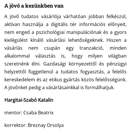
A jövő a kezünkben van
A jövő tudatos vásárlója várhatóan jobban felkészül,
aktívan használja a digitális tér információs előnyeit,
nem enged a pszichológiai manipulációnak és a gyors
kielégülést kínáló vásárlási lehetőségeknek. Hiszen a
vásárlás nem csupán egy tranzakció, minden
alkalommal választás is, hogy milyen világban
szeretnénk élni. Gazdasági környezettől és pénzügyi
helyzettől függetlenül a tudatos fogyasztás, a felelős
kereskedelem és az etikus gyártás közös felelősségünk.
A jövőnket pedig a vásárlásainkkal is formálhatjuk.
Hargitai-Szabó Katalin
mentor: Csaba Beatrix
korrektor: Breznay Orsolya