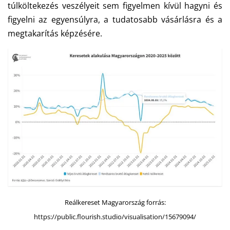
túlköltekezés veszélyeit sem figyelmen kívül hagyni és
figyelni az egyensúlyra, a tudatosabb vásárlásra és a
megtakarítás képzésére.
Reálkereset Magyarország forrás:
https://public.flourish.studio/visualisation/15679094/