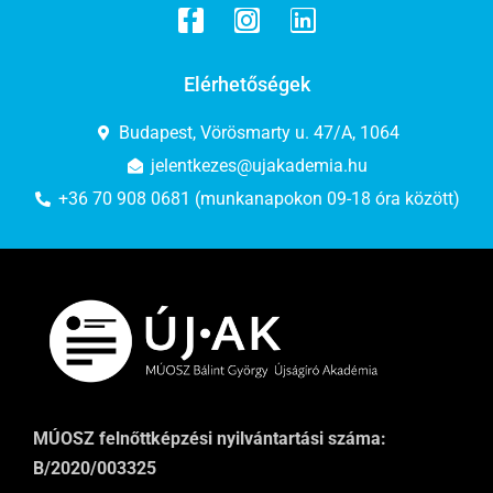
Elérhetőségek
Budapest, Vörösmarty u. 47/A, 1064
jelentkezes@ujakademia.hu
+36 70 908 0681 (munkanapokon 09-18 óra között)
MÚOSZ felnőttképzési nyilvántartási száma:
B/2020/003325