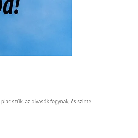
 piac szűk, az olvasók fogynak, és szinte