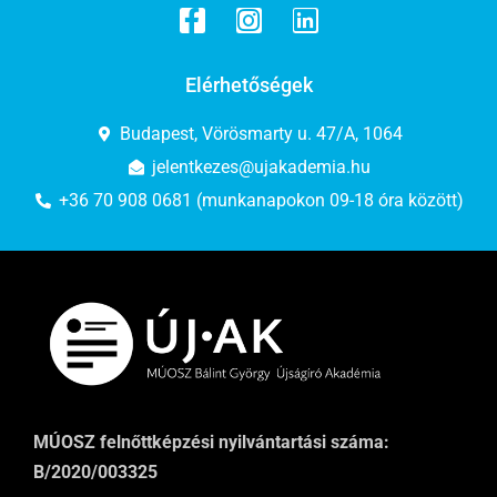
Elérhetőségek
Budapest, Vörösmarty u. 47/A, 1064
jelentkezes@ujakademia.hu
+36 70 908 0681 (munkanapokon 09-18 óra között)
MÚOSZ felnőttképzési nyilvántartási száma:
B/2020/003325