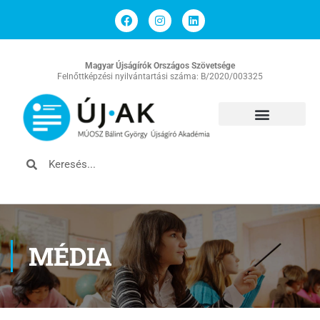
Magyar Újságírók Országos Szövetsége
Felnőttképzési nyilvántartási száma: B/2020/003325
MÉDIA