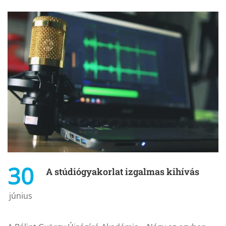
30
A stúdiógyakorlat izgalmas kihívás
június