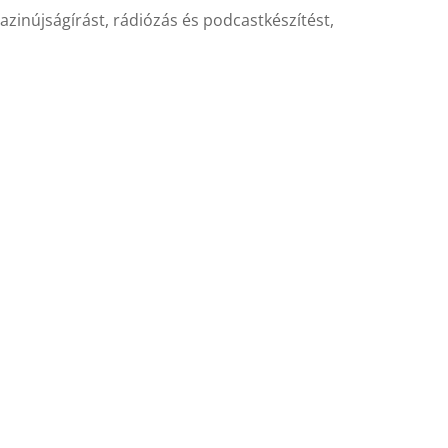
gazinújságírást, rádiózás és podcastkészítést,