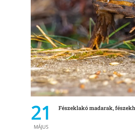
21
Fészeklakó madarak, fészekh
MÁJUS