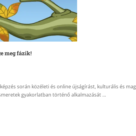
e meg fázik!
képzés során közéleti és online újságírást, kulturális és ma
 ismeretek gyakorlatban történő alkalmazását …