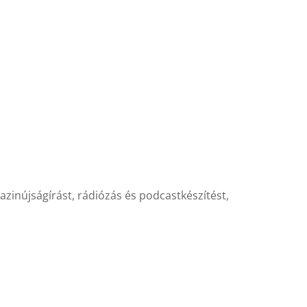
gazinújságírást, rádiózás és podcastkészítést,